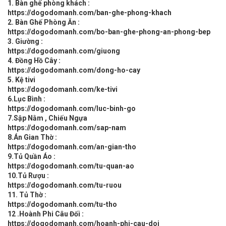
1. Bàn ghế phòng khách :
https://dogodomanh.com/ban-ghe-phong-khach
2. Bàn Ghế Phòng Ăn :
https://dogodomanh.com/bo-ban-ghe-phong-an-phong-bep
3. Giường :
https://dogodomanh.com/giuong
4. Đồng Hồ Cây :
https://dogodomanh.com/dong-ho-cay
5. Kệ tivi
https://dogodomanh.com/ke-tivi
6.Lục Bình :
https://dogodomanh.com/luc-binh-go
7.Sập Nằm , Chiếu Ngựa
https://dogodomanh.com/sap-nam
8.Án Gian Thờ :
https://dogodomanh.com/an-gian-tho
9.Tủ Quần Áo :
https://dogodomanh.com/tu-quan-ao
10.Tủ Rượu :
https://dogodomanh.com/tu-ruou
11. Tủ Thờ :
https://dogodomanh.com/tu-tho
12 .Hoành Phi Câu Đối :
https://dogodomanh.com/hoanh-phi-cau-doi