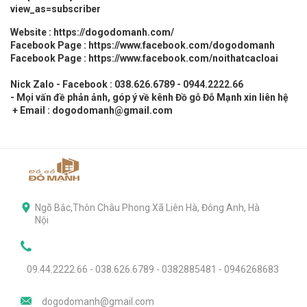
view_as=subscriber
Website :
https://dogodomanh.com/
Facebook Page :
https://www.facebook.com/dogodomanh
Facebook Page :
https://www.facebook.com/noithatcacloai
Nick Zalo - Facebook : 038.626.6789 - 0944.2222.66
- Mọi vấn đề phản ảnh, góp ý về kênh Đồ gỗ Đỗ Mạnh xin liên hệ
+ Email : dogodomanh@gmail.com
Ngõ Bắc,Thôn Châu Phong Xã Liên Hà, Đông Anh, Hà
Nội
09.44.2222.66 - 038.626.6789 - 0382885481 - 0946268683
dogodomanh@gmail.com