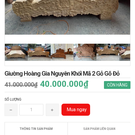
Giường Hoàng Gia Nguyên Khối Mã 2 Gỗ Gõ Đỏ
40.000.000₫
41.000.000₫
CÒN HÀNG
SỐ LƯỢNG
Mua ngay
THÔNG TIN SẢN PHẨM
SẢN PHẨM LIÊN QUAN