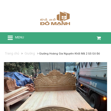
MENU
Trang chủ
Giường
Giường Hoàng Gia Nguyên Khối Mã 2 Gỗ Gõ Đỏ