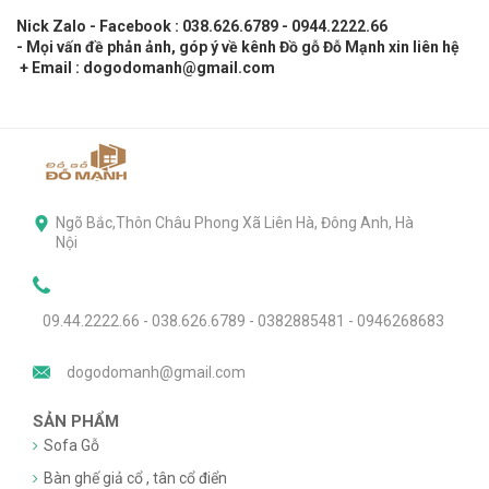
Nick Zalo - Facebook : 038.626.6789 - 0944.2222.66
- Mọi vấn đề phản ảnh, góp ý về kênh Đồ gỗ Đỗ Mạnh xin liên hệ
+ Email : dogodomanh@gmail.com
Ngõ Bắc,Thôn Châu Phong Xã Liên Hà, Đông Anh, Hà
Nội
09.44.2222.66 - 038.626.6789 - 0382885481 - 0946268683
dogodomanh@gmail.com
SẢN PHẨM
Sofa Gỗ
Bàn ghế giả cổ , tân cổ điển