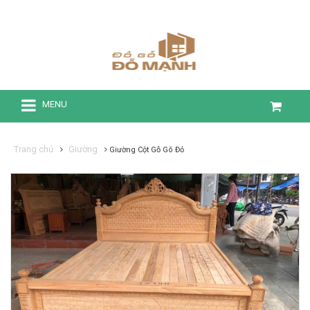
MENU
Trang chủ
Giường
Giường Cột Gỗ Gõ Đỏ