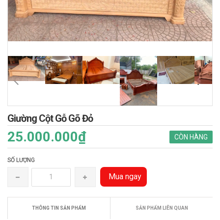
Giường Cột Gỗ Gõ Đỏ
25.000.000₫
CÒN HÀNG
SỐ LƯỢNG
Mua ngay
THÔNG TIN SẢN PHẨM
SẢN PHẨM LIÊN QUAN