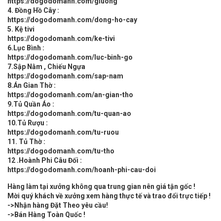
https://dogodomanh.com/giuong
4. Đồng Hồ Cây :
https://dogodomanh.com/dong-ho-cay
5. Kệ tivi
https://dogodomanh.com/ke-tivi
6.Lục Bình :
https://dogodomanh.com/luc-binh-go
7.Sập Nằm , Chiếu Ngựa
https://dogodomanh.com/sap-nam
8.Án Gian Thờ :
https://dogodomanh.com/an-gian-tho
9.Tủ Quần Áo :
https://dogodomanh.com/tu-quan-ao
10.Tủ Rượu :
https://dogodomanh.com/tu-ruou
11. Tủ Thờ :
https://dogodomanh.com/tu-tho
12 .Hoành Phi Câu Đối :
https://dogodomanh.com/hoanh-phi-cau-doi
Hàng làm tại xưởng không qua trung gian nên giá tận gốc !
Mời quý khách về xưởng xem hàng thực tế và trao đổi trực tiếp !
->Nhận hàng Đặt Theo yêu cầu!
->Bán Hàng Toàn Quốc !