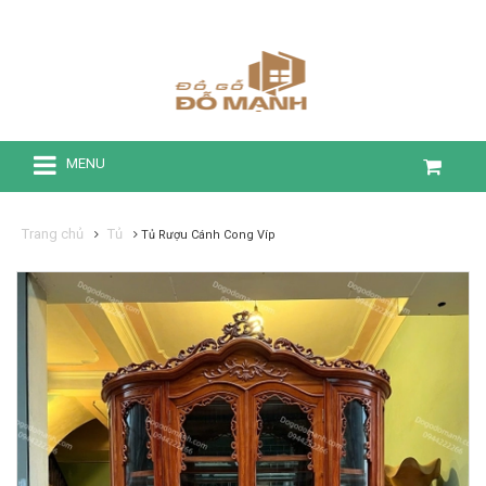
MENU
Trang chủ
Tủ
Tủ Rượu Cánh Cong Víp