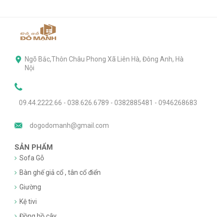
Ngõ Bắc,Thôn Châu Phong Xã Liên Hà, Đông Anh, Hà
Nội
09.44.2222.66 - 038.626.6789 - 0382885481 - 0946268683
dogodomanh@gmail.com
SẢN PHẨM
Sofa Gỗ
Bàn ghế giả cổ , tân cổ điển
Giường
Kệ tivi
Đồng hồ cây