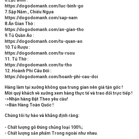
https://dogodomanh.com/luc-binh-go
7.Sập Nằm , Chiếu Ngựa
https://dogodomanh.com/sap-nam
8.Án Gian Thờ :
https://dogodomanh.com/an-gian-tho
9.Tủ Quần Áo :
https://dogodomanh.com/tu-quan-ao
10.Tủ Rượu :
https://dogodomanh.com/tu-ruou
11. Tủ Thờ :
https://dogodomanh.com/tu-tho
12 .Hoành Phi Câu Đối :
https://dogodomanh.com/hoanh-phi-cau-doi
Hàng làm tại xưởng không qua trung gian nên giá tận gốc !
Mời quý khách về xưởng xem hàng thực tế và trao đổi trực tiếp !
->Nhận hàng Đặt Theo yêu cầu!
->Bán Hàng Toàn Quốc !
Chúng tôi tự hào và khẳng định rằng:
- Chất lượng gỗ Đúng chủng loại 100%;
- Chất lượng sản phẩm Trong ngoài như nhau.