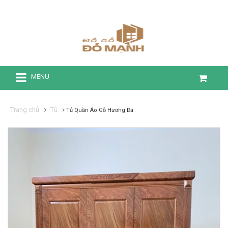
MENU
Trang chủ
Tủ
Tủ Quần Áo Gỗ Hương Đá