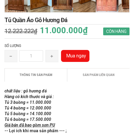
Tủ Quần Áo Gỗ Hương Đá
11.000.000₫
12.222.222₫
CÒN HÀNG
SỐ LƯỢNG
Mua ngay
THÔNG TIN SẢN PHẨM
SẢN PHẨM LIÊN QUAN
chất liệu : gỗ hương đá
Hàng có kích thước và giá :
Tủ 3 buồng = 11.000.000
Tủ 4 buồng = 12.000.000
Tủ 5 buồng = 14.100.000
Tủ 6 buồng = 17.500.000
Giá bán đã bao gồm sơn PU
-- Lợi ích khi mua sản phẩm --- ;