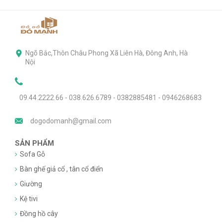
Ngõ Bắc,Thôn Châu Phong Xã Liên Hà, Đông Anh, Hà
Nội
09.44.2222.66 - 038.626.6789 - 0382885481 - 0946268683
dogodomanh@gmail.com
SẢN PHẨM
Sofa Gỗ
Bàn ghế giả cổ , tân cổ điển
Giường
Kệ tivi
Đồng hồ cây