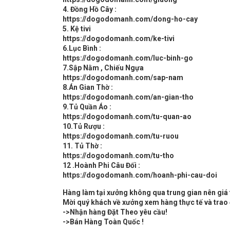
4. Đồng Hồ Cây :
https://dogodomanh.com/dong-ho-cay
5. Kệ tivi
https://dogodomanh.com/ke-tivi
6.Lục Bình :
https://dogodomanh.com/luc-binh-go
7.Sập Nằm , Chiếu Ngựa
https://dogodomanh.com/sap-nam
8.Án Gian Thờ :
https://dogodomanh.com/an-gian-tho
9.Tủ Quần Áo :
https://dogodomanh.com/tu-quan-ao
10.Tủ Rượu :
https://dogodomanh.com/tu-ruou
11. Tủ Thờ :
https://dogodomanh.com/tu-tho
12 .Hoành Phi Câu Đối :
https://dogodomanh.com/hoanh-phi-cau-doi
Hàng làm tại xưởng không qua trung gian nên giá 
Mời quý khách về xưởng xem hàng thực tế và trao đ
->Nhận hàng Đặt Theo yêu cầu!
->Bán Hàng Toàn Quốc !