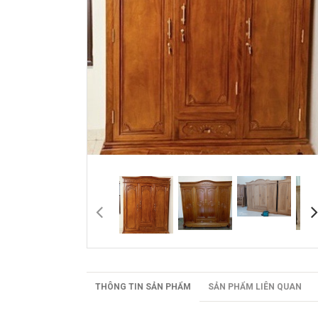
THÔNG TIN SẢN PHẨM
SẢN PHẨM LIÊN QUAN