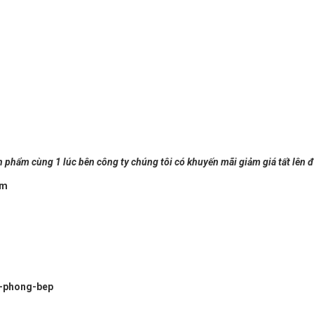
n phẩm cùng 1 lúc bên công ty chúng tôi có khuyến mãi giảm giá tất lên 
năm
-phong-bep