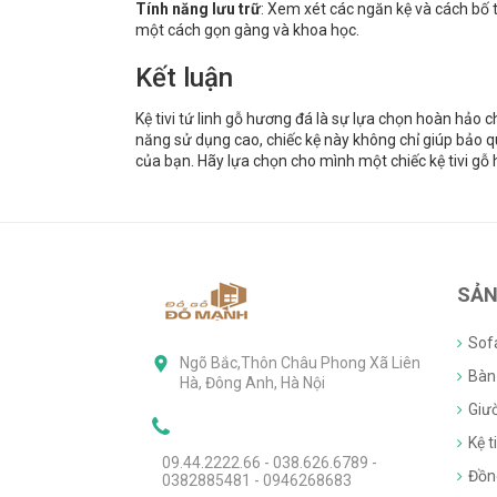
Tính năng lưu trữ
: Xem xét các ngăn kệ và cách bố t
một cách gọn gàng và khoa học.
Kết luận
Kệ tivi tứ linh gỗ hương đá là sự lựa chọn hoàn hảo c
năng sử dụng cao, chiếc kệ này không chỉ giúp bảo q
của bạn. Hãy lựa chọn cho mình một chiếc kệ tivi gỗ
SẢN
Sof
Ngõ Bắc,Thôn Châu Phong Xã Liên
Bàn 
Hà, Đông Anh, Hà Nội
Giư
Kệ ti
09.44.2222.66 - 038.626.6789 -
Đồn
0382885481 - 0946268683