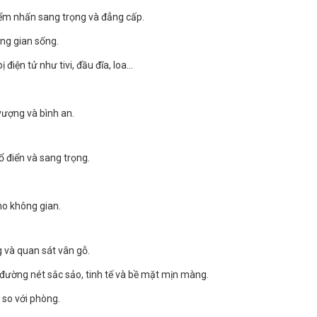
 điểm nhấn sang trọng và đẳng cấp.
hông gian sống.
iện tử như tivi, đầu đĩa, loa...
 vượng và bình an.
 điển và sang trọng.
ho không gian.
 và quan sát vân gỗ.
c đường nét sắc sảo, tinh tế và bề mặt mịn màng.
 so với phòng.