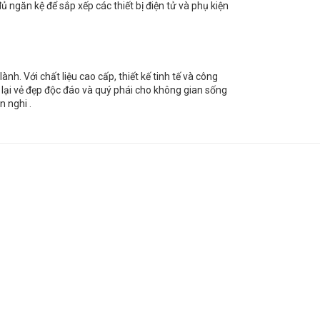
 ngăn kệ để sắp xếp các thiết bị điện tử và phụ kiện
nh. Với chất liệu cao cấp, thiết kế tinh tế và công
 lại vẻ đẹp độc đáo và quý phái cho không gian sống
n nghi .