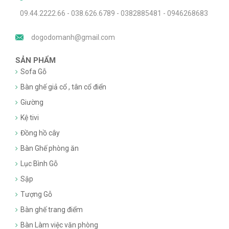
09.44.2222.66 - 038.626.6789 - 0382885481 - 0946268683
dogodomanh@gmail.com
SẢN PHẨM
Sofa Gỗ
Bàn ghế giả cổ , tân cổ điển
Giường
Kệ tivi
Đồng hồ cây
Bàn Ghế phòng ăn
Lục Bình Gỗ
Sập
Tượng Gỗ
Bàn ghế trang điểm
Bàn Làm việc văn phòng