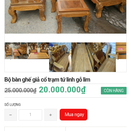
Bộ bàn ghế giả cổ trạm tứ linh gỗ lim
20.000.000₫
25.000.000₫
CÒN HÀNG
SỐ LƯỢNG
Mua ngay