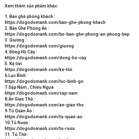
Xem thêm sản phẩm khác:
1. Bàn ghế phòng khách :
https://dogodomanh.com/ban-ghe-phong-khach
2. Bàn Ghế Phòng Ăn :
https://dogodomanh.com/bo-ban-ghe-phong-an-phong-bep
3. Giường :
https://dogodomanh.com/giuong
4. Đồng Hồ Cây :
https://dogodomanh.com/dong-ho-cay
5. Kệ tivi
https://dogodomanh.com/ke-tivi
6.Lục Bình :
https://dogodomanh.com/luc-binh-go
7.Sập Nằm , Chiếu Ngựa
https://dogodomanh.com/sap-nam
8.Án Gian Thờ :
https://dogodomanh.com/an-gian-tho
9.Tủ Quần Áo :
https://dogodomanh.com/tu-quan-ao
10.Tủ Rượu :
https://dogodomanh.com/tu-ruou
11. Tủ Thờ :