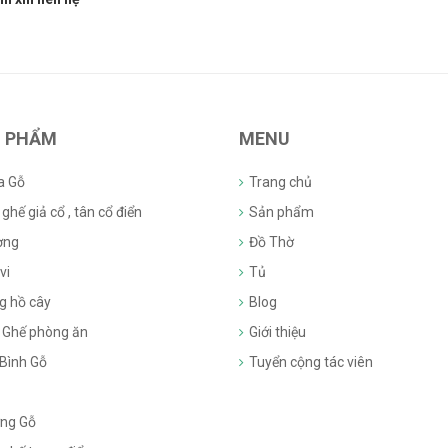
 PHẨM
MENU
a Gỗ
Trang chủ
ghế giả cổ , tân cổ điển
Sản phẩm
ờng
Đồ Thờ
vi
Tủ
g hồ cây
Blog
 Ghế phòng ăn
Giới thiệu
 Bình Gỗ
Tuyển cộng tác viên
ng Gỗ