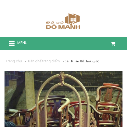
MENU
Trang chủ
Bàn ghế trang điểm
Bàn Phấn Gỗ Hương Đỏ