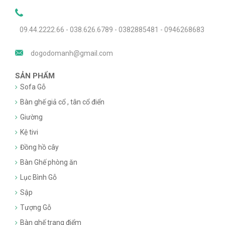
09.44.2222.66 - 038.626.6789 - 0382885481 - 0946268683
dogodomanh@gmail.com
SẢN PHẨM
Sofa Gỗ
Bàn ghế giả cổ , tân cổ điển
Giường
Kệ tivi
Đồng hồ cây
Bàn Ghế phòng ăn
Lục Bình Gỗ
Sập
Tượng Gỗ
Bàn ghế trang điểm