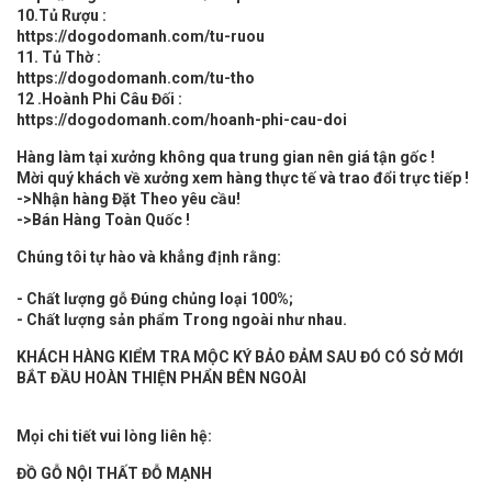
10.Tủ Rượu :
https://dogodomanh.com/tu-ruou
11. Tủ Thờ :
https://dogodomanh.com/tu-tho
12 .Hoành Phi Câu Đối :
https://dogodomanh.com/hoanh-phi-cau-doi
Hàng làm tại xưởng không qua trung gian nên giá tận gốc !
Mời quý khách về xưởng xem hàng thực tế và trao đổi trực tiếp !
->Nhận hàng Đặt Theo yêu cầu!
->Bán Hàng Toàn Quốc !
Chúng tôi tự hào và khẳng định rằng:
- Chất lượng gỗ Đúng chủng loại 100%;
- Chất lượng sản phẩm Trong ngoài như nhau.
KHÁCH HÀNG KIỂM TRA MỘC KÝ BẢO ĐẢM SAU ĐÓ CÓ SỞ MỚI
BẮT ĐẦU HOÀN THIỆN PHẨN BÊN NGOÀI
Mọi chi tiết vui lòng liên hệ:
ĐỒ GỖ
NỘI THẤT
ĐỖ MẠNH