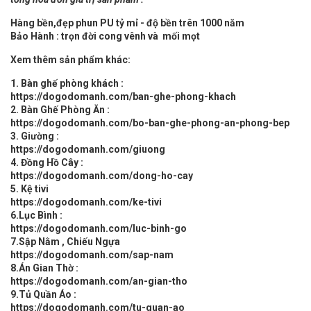
Hàng bền,đẹp phun PU tỷ mỉ - độ bền trên 1000 năm
Bảo Hành : trọn đời cong vênh và mối mọt
Xem thêm sản phẩm khác:
1. Bàn ghế phòng khách :
https://dogodomanh.com/ban-ghe-phong-khach
2. Bàn Ghế Phòng Ăn :
https://dogodomanh.com/bo-ban-ghe-phong-an-phong-bep
3. Giường :
https://dogodomanh.com/giuong
4. Đồng Hồ Cây :
https://dogodomanh.com/dong-ho-cay
5. Kệ tivi
https://dogodomanh.com/ke-tivi
6.Lục Bình :
https://dogodomanh.com/luc-binh-go
7.Sập Nằm , Chiếu Ngựa
https://dogodomanh.com/sap-nam
8.Án Gian Thờ :
https://dogodomanh.com/an-gian-tho
9.Tủ Quần Áo :
https://dogodomanh.com/tu-quan-ao