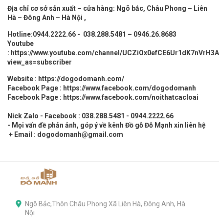
Địa chỉ cơ sở sản xuất – cửa hàng: Ngõ bắc, Châu Phong – Liên
Hà – Đông Anh – Hà Nội ,
Hotline:0944.2222.66 - 038.288.5481 – 0946.26.8683
Youtube
:
https://www.youtube.com/channel/UCZiOx0efCE6Ur1dK7nVrH3A
view_as=subscriber
Website :
https://dogodomanh.com/
Facebook Page :
https://www.facebook.com/dogodomanh
Facebook Page :
https://www.facebook.com/noithatcacloai
Nick Zalo - Facebook : 038.288.5481 - 0944.2222.66
- Mọi vấn đề phản ảnh, góp ý về kênh Đồ gỗ Đỗ Mạnh xin liên hệ
+ Email : dogodomanh@gmail.com
Ngõ Bắc,Thôn Châu Phong Xã Liên Hà, Đông Anh, Hà
Nội