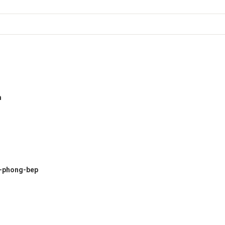
m
-phong-bep