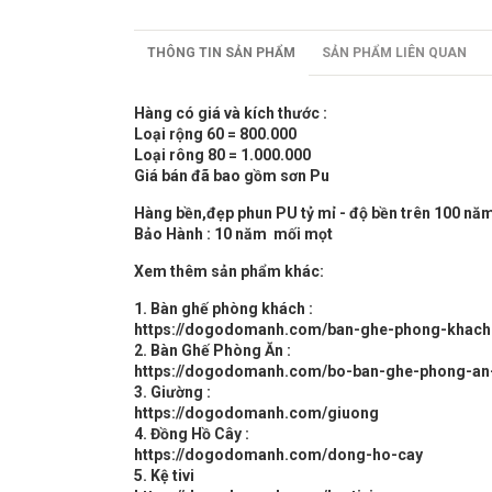
THÔNG TIN SẢN PHẨM
SẢN PHẨM LIÊN QUAN
Hàng có giá và kích thước :
Loại rộng 60 = 800.000
Loại rông 80 = 1.000.000
Giá bán đã bao gồm sơn Pu
Hàng bền,đẹp phun PU tỷ mỉ - độ bền trên 100 nă
Bảo Hành : 10 năm mối mọt
Xem thêm sản phẩm khác:
1. Bàn ghế phòng khách :
https://dogodomanh.com/ban-ghe-phong-khach
2. Bàn Ghế Phòng Ăn :
https://dogodomanh.com/bo-ban-ghe-phong-an
3. Giường :
https://dogodomanh.com/giuong
4. Đồng Hồ Cây :
https://dogodomanh.com/dong-ho-cay
5. Kệ tivi